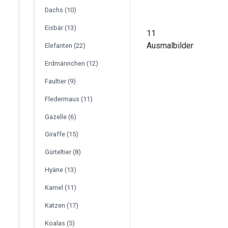
Dachs (10)
Eisbär (13)
11
Ausmalbilder
Elefanten (22)
Erdmännchen (12)
Faultier (9)
Fledermaus (11)
Gazelle (6)
Giraffe (15)
Gürteltier (8)
Hyäne (13)
Kamel (11)
Katzen (17)
Koalas (5)