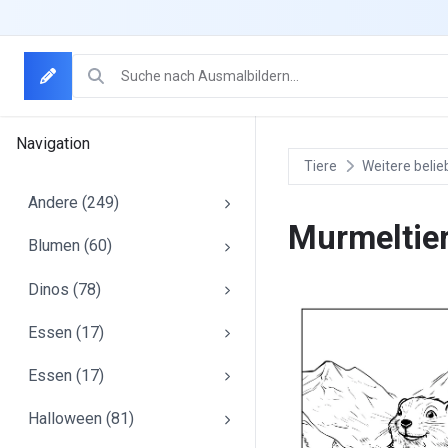
Navigation
Tiere
Weitere belie
Andere (249)
AUSMALBILDER-
MAIN
Murmeltie
Blumen (60)
Dinos (78)
Essen (17)
Essen (17)
Halloween (81)