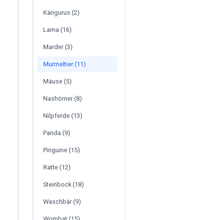
Kängurus (2)
Lama (16)
Marder (3)
Murmeltier (11)
Mäuse (5)
Nashörner (8)
Nilpferde (13)
Panda (9)
Pinguine (15)
Ratte (12)
Steinbock (18)
Waschbär (9)
Wombat (15)