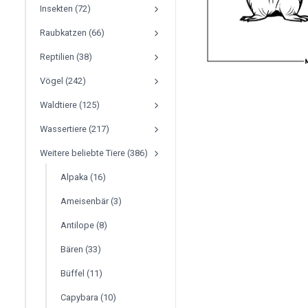
Insekten (72)
Raubkatzen (66)
Reptilien (38)
Vögel (242)
Waldtiere (125)
Wassertiere (217)
Weitere beliebte Tiere (386)
Alpaka (16)
Ameisenbär (3)
Antilope (8)
Bären (33)
Büffel (11)
Capybara (10)