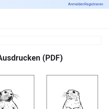
Anmelden
Registrieren
 Ausdrucken (PDF)