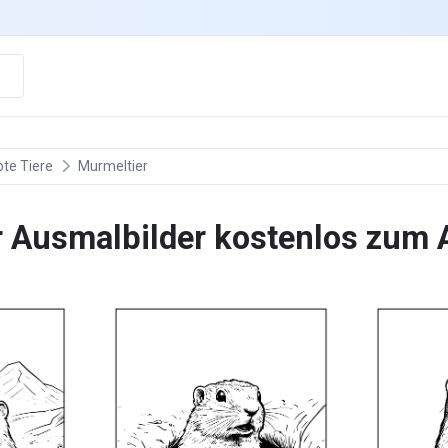
bte Tiere
Murmeltier
r Ausmalbilder kostenlos zum