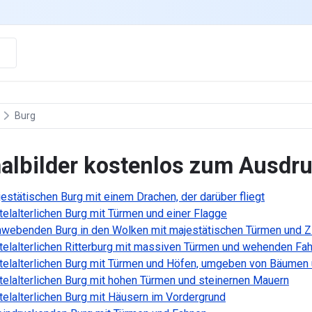
Burg
albilder kostenlos zum Ausdr