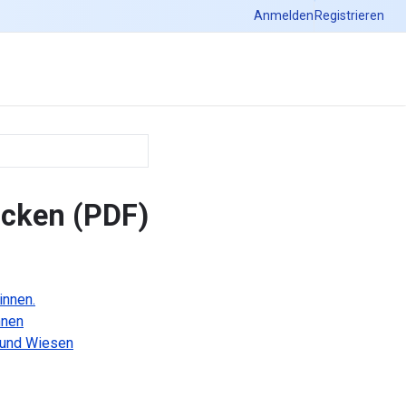
Anmelden
Registrieren
ucken (PDF)