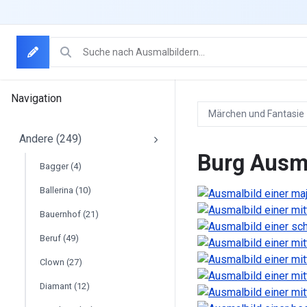
Navigation
Märchen und Fantasie
Andere (249)
AUSMALBILDER-
MAIN
Burg Ausm
Bagger (4)
Ballerina (10)
Bauernhof (21)
Beruf (49)
Clown (27)
Diamant (12)