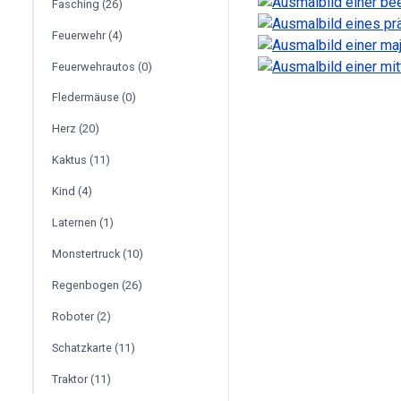
Fasching (26)
Feuerwehr (4)
Feuerwehrautos (0)
Fledermäuse (0)
Herz (20)
Kaktus (11)
Kind (4)
Laternen (1)
Monstertruck (10)
Regenbogen (26)
Roboter (2)
Schatzkarte (11)
Traktor (11)