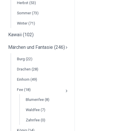
Herbst (53)
Sommer (73)
Winter (71)
Kawaii (102)
Märchen und Fantasie (246)
Burg (22)
Drachen (28)
Einhorn (49)
Fee (18)
Blumenfee (8)
Waldfee (7)
Zahnfee (0)
König (14)