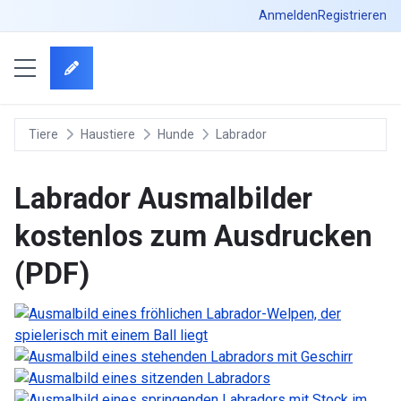
Anmelden
Registrieren
Tiere
Haustiere
Hunde
Labrador
Labrador Ausmalbilder
kostenlos zum Ausdrucken
(PDF)