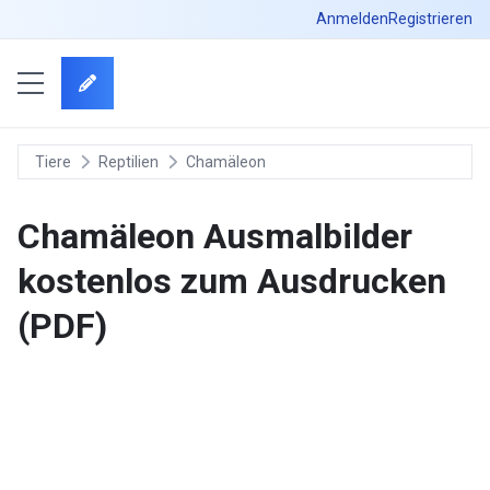
Anmelden
Registrieren
Tiere
Reptilien
Chamäleon
Chamäleon Ausmalbilder
kostenlos zum Ausdrucken
(PDF)