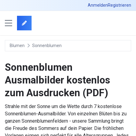
Anmelden
Registrieren
Blumen
Sonnenblumen
Sonnenblumen
Ausmalbilder kostenlos
zum Ausdrucken (PDF)
Strahle mit der Sonne um die Wette durch 7 kostenlose
Sonnenblumen-Ausmalbilder. Von einzelnen Blüten bis zu
ganzen Sonnenblumenfeldern - unsere Sammlung bringt
die Freude des Sommers auf dein Papier. Die fröhlichen
Vorlagen eignen sich perfekt für alle Altersgruppen. Jedes